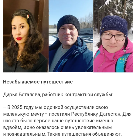
Незабываемое путешествие
Дарья Боталова, работник контрактной службы:
– В 2025 году мы с дочкой осуществили свою
маленькую мечту – посетили Республику Дагестан. Для
нас это было первое наше путешествие именно
вдвоём, и оно оказалось очень увлекательным
и познавательным. Такие путешествия объединяют,