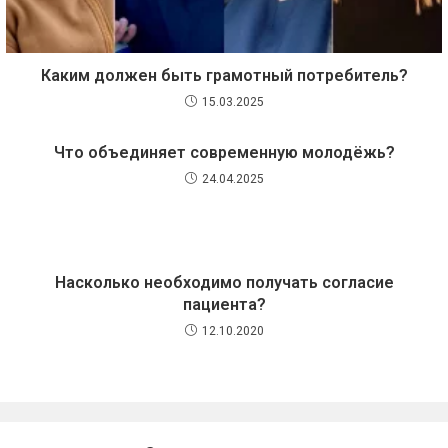
Каким должен быть грамотный потребитель?
15.03.2025
Что объединяет современную молодёжь?
24.04.2025
Насколько необходимо получать согласие
пациента?
12.10.2020