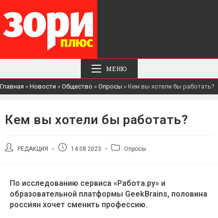
МЕНЮ
Главная
»
Новости
»
Общество
»
Опросы
»
Кем вы хотели бы работать?
Кем вы хотели бы работать?
РЕДАКЦИЯ
14.08.2023
Опросы
По исследованию сервиса «Работа.ру» и
образовательной платформы GeekBrains, половина
россиян хочет сменить профессию.