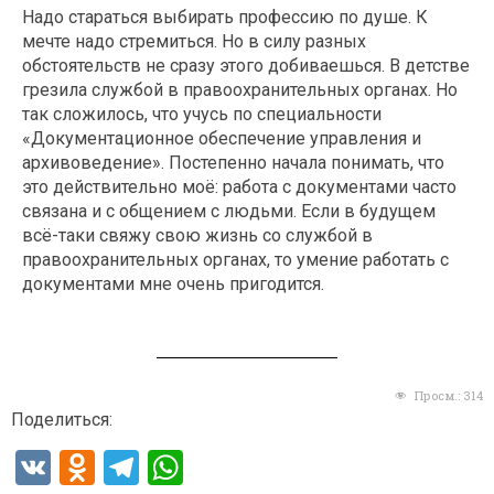
Надо стараться выбирать профессию по душе. К
мечте надо стремиться. Но в силу разных
обстоятельств не сразу этого добиваешься. В детстве
грезила службой в правоохранительных органах. Но
так сложилось, что учусь по специальности
«Документационное обеспечение управления и
архивоведение». Постепенно начала понимать, что
это действительно моё: работа с документами часто
связана и с общением с людьми. Если в будущем
всё-таки свяжу свою жизнь со службой в
правоохранительных органах, то умение работать с
документами мне очень пригодится.
Просм.:
314
Поделиться:
V
O
T
W