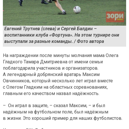
Евгений Трутнев (слева) и Сергей Балдин –
воспитанники клуба «Фортуна». На этом турнире они
выступали за разные команды. / Фото автора
На награждении после минуты молчания мама Олега
Гладкого Тамара Дмитриевна от имени семьи
поблагодарила участников и организаторов.
А легендарный добрянский вратарь Максим
Овчинников, который несколько лет играл вместе
с Олегом Гладким на областных соревнованиях,
главным его качеством назвал надёжность.
– Он играл в защите, – сказал Максим, – и был
надёжным на футбольном поле, был надёжным
в жизни. Это хороший пример для наших футболистов.