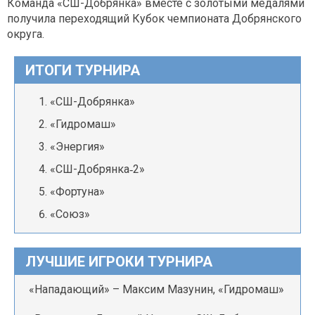
Команда «СШ-Добрянка» вместе с золотыми медалями
получила переходящий Кубок чемпионата Добрянского
округа.
ИТОГИ ТУРНИРА
«СШ-Добрянка»
«Гидромаш»
«Энергия»
«СШ-Добрянка‑2»
«Фортуна»
«Союз»
ЛУЧШИЕ ИГРОКИ ТУРНИРА
«Нападающий» – Максим Мазунин, «Гидромаш»