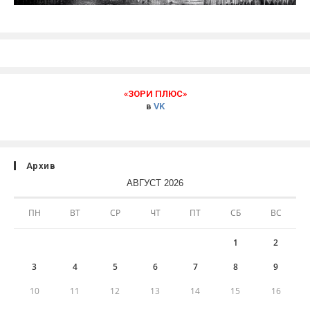
«ЗОРИ ПЛЮС»
в
VK
Архив
АВГУСТ 2026
ПН
ВТ
СР
ЧТ
ПТ
СБ
ВС
1
2
3
4
5
6
7
8
9
10
11
12
13
14
15
16