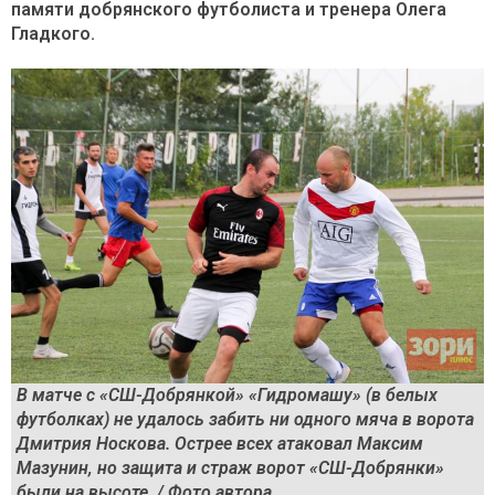
памяти добрянского футболиста и тренера Олега
Гладкого.
В матче с «СШ-Добрянкой» «Гидромашу» (в белых
футболках) не удалось забить ни одного мяча в ворота
Дмитрия Носкова. Острее всех атаковал Максим
Мазунин, но защита и страж ворот «СШ-Добрянки»
были на высоте. / Фото автора