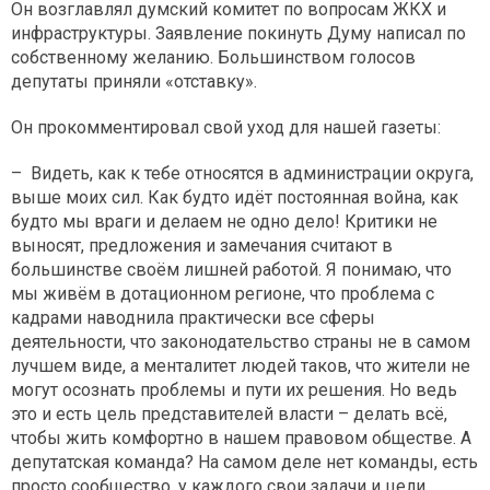
Он возглавлял думский комитет по вопросам ЖКХ и
инфраструктуры. Заявление покинуть Думу написал по
собственному желанию. Большинством голосов
депутаты приняли «отставку».
Он прокомментировал свой уход для нашей газеты:
– Видеть, как к тебе относятся в администрации округа,
выше моих сил. Как будто идёт постоянная война, как
будто мы враги и делаем не одно дело! Критики не
выносят, предложения и замечания считают в
большинстве своём лишней работой. Я понимаю, что
мы живём в дотационном регионе, что проблема с
кадрами наводнила практически все сферы
деятельности, что законодательство страны не в самом
лучшем виде, а менталитет людей таков, что жители не
могут осознать проблемы и пути их решения. Но ведь
это и есть цель представителей власти – делать всё,
чтобы жить комфортно в нашем правовом обществе. А
депутатская команда? На самом деле нет команды, есть
просто сообщество, у каждого свои задачи и цели,