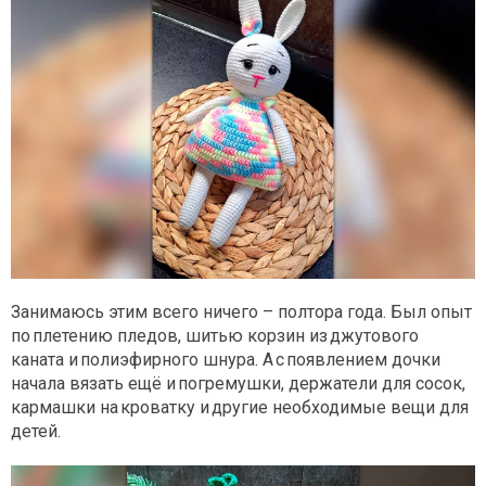
Занимаюсь этим всего ничего – полтора года. Был опыт
по плетению пледов, шитью корзин из джутового
каната и полиэфирного шнура. А с появлением дочки
начала вязать ещё и погремушки, держатели для сосок,
кармашки на кроватку и другие необходимые вещи для
детей.