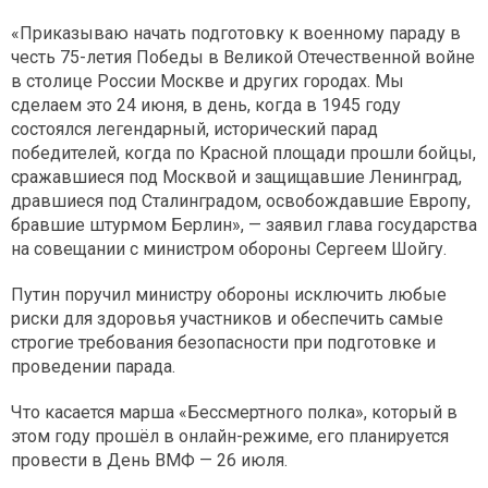
«Приказываю начать подготовку к военному параду в
честь 75-летия Победы в Великой Отечественной войне
в столице России Москве и других городах. Мы
сделаем это 24 июня, в день, когда в 1945 году
состоялся легендарный, исторический парад
победителей, когда по Красной площади прошли бойцы,
сражавшиеся под Москвой и защищавшие Ленинград,
дравшиеся под Сталинградом, освобождавшие Европу,
бравшие штурмом Берлин», — заявил глава государства
на совещании с министром обороны Сергеем Шойгу.
Путин поручил министру обороны исключить любые
риски для здоровья участников и обеспечить самые
строгие требования безопасности при подготовке и
проведении парада.
Что касается марша «Бессмертного полка», который в
этом году прошёл в онлайн-режиме, его планируется
провести в День ВМФ — 26 июля.