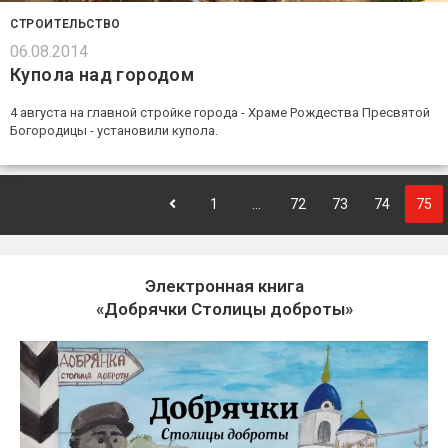
СТРОИТЕЛЬСТВО
06.08.2014
Купола над городом
4 августа на главной стройке города - Храме Рождества Пресвятой
Богородицы - установили купола.
1
…
72
73
74
75
Электронная книга
«Добрячки Столицы доброты»