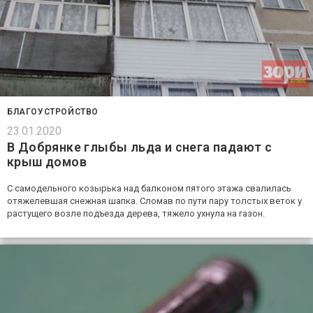
БЛАГОУСТРОЙСТВО
23.01.2020
В Добрянке глыбы льда и снега падают с
крыш домов
С самодельного козырька над балконом пятого этажа свалилась
отяжелевшая снежная шапка. Сломав по пути пару толстых веток у
растущего возле подъезда дерева, тяжело ухнула на газон.