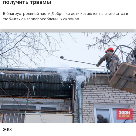
получить травмы
В благоустроенной части Добрянки дети катаются на снегокатах и
тюбингах с неприспособленных склонов.
ЖКХ