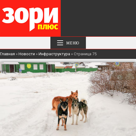
МЕНЮ
Главная
»
Новости
»
Инфраструктура
»
Страница 75