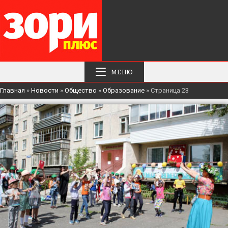
МЕНЮ
Главная
»
Новости
»
Общество
»
Образование
»
Страница 23