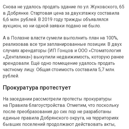
Снова не удалось продать здание по ул. Жуковского, 65
в Добрянке. Стартовая цена за двухэтажку составила
6,6 млн. рублей. В 2019 году трижды объявлялся
аукцион, но ни одной заявки подано не было.
А в Полазне власти сумели выполнить план на 100%,
реализовав все три запланированные позиции. В двух
случаях арендаторы (ИП Гонцов и ООО «Стоматология
«Денталика») выкупили недвижимость, которую ранее
арендовали. Ещё одно помещение удалось продать
частному лицу. Общая стоимость составила 5,7 млн.
рублей.
Прокуратура протестует
На заседании рассмотрели протесты прокуратуры
на Правила благоустройства. Отметим, что поскольку
после преобразования до сих пор не разработаны
единые правила Добрянского округа, на территориях
бывших поселений продолжают действовать акты,