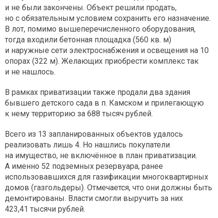
и не были закончены. Объект решили продать,
но с обязательным условием сохранить его назначение.
В лот, помимо вышеперечисленного оборудования,
тогда входили бетонная площадка (560 кв. м)
и наружные сети электроснабжения и освещения на 10
опорах (322 м). Желающих приобрести комплекс так
и не нашлось.
В рамках приватизации также продали два здания
бывшего детского сада в п. Камском и прилегающую
к нему территорию за 688 тысяч рублей.
Всего из 13 запланированных объектов удалось
реализовать лишь 4. Но нашлись покупатели
на имущество, не включённое в план приватизации.
А именно 52 подземных резервуара, ранее
использовавшихся для газификации многоквартирных
домов (газгольдеры). Отмечается, что они должны быть
демонтированы. Власти смогли выручить за них
423,41 тысячи рублей.