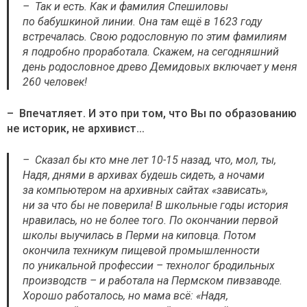
– Так и есть. Как и фамилия Спешиловы
по бабушкиной линии. Она там ещё в 1623 году
встречалась. Свою родословную по этим фамилиям
я подробно проработала. Скажем, на сегодняшний
день родословное древо Демидовых включает у меня
260 человек!
– Впечатляет. И это при том, что Вы по образованию
не историк, не архивист…
– Сказал бы кто мне лет 10-15 назад, что, мол, ты,
Надя, днями в архивах будешь сидеть, а ночами
за компьютером на архивных сайтах «зависать»,
ни за что бы не поверила! В школьные годы история
нравилась, но не более того. По окончании первой
школы выучилась в Перми на киповца. Потом
окончила техникум пищевой промышленности
по уникальной профессии – технолог бродильных
производств – и работала на Пермском пивзаводе.
Хорошо работалось, но мама всё: «Надя,