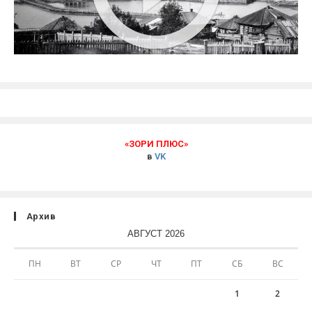
«ЗОРИ ПЛЮС»
в
VK
Архив
АВГУСТ 2026
ПН
ВТ
СР
ЧТ
ПТ
СБ
ВС
1
2