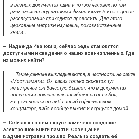
в разных документах один и тот же человек по три
раза записан под разными фамилиями! В итоге целое
расследование приходится проводить. Для этого
церковные метрики изучаешь, похозяйственные
книги…
– Надежда Ивановна, сейчас ведь становятся
доступными и сведения о наших военнопленных. Где
их можно найти?
– Такие данные выкладываются, в частности, на сайте
«Мост памяти». Ох, каких только сюжетов тут
не встречается! Зачастую бывает, что в документах
полка воин показан как погибший на поле боя,
а в реальности он либо погиб в фашистском
концлагере, либо вообще выжил и вернулся домой.
– Сейчас в нашем округе намечено создание
электронной Книги памяти. Совещание
в администрации прошло. Реально создать её