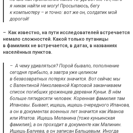
я никак найти не могу! Просыпаюсь, бегу
к компьютеру – и точно: вот же он, солдатик мой
дорогой!
– Как известно, на пути исследователей встречается
немало сложностей. Какой только путаницы
в фамилиях не встречается, в датах, в названиях
населённых пунктов.
– А чему удивляться? Порой бывало, пополнение
сегодня прибыло, а завтра уже целиком
в безвозвратных потерях значится. Вот сейчас мы
с Валентиной Николаевной Карповой заканчиваем
список погибших уроженцев деревни Куньи. В нём
больше пятидесяти человек. Коренная фамилия там
Ипановы. Бывает, ищешь, ищешь очередного Ипанова,
а он в документах военных лет значится как Иванов
или Ипатов. Ищешь Меланина (тоже куньинская
фамилия), а он проходит в документе как Малинин.
Ищешь Балуева, а он записан Бальцевым. Иногда