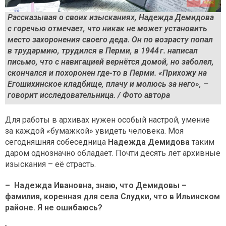
Рассказывая о своих изысканиях, Надежда Демидова
с горечью отмечает, что никак не может установить
место захоронения своего деда. Он по возрасту попал
в трудармию, трудился в Перми, в 1944 г. написал
письмо, что с навигацией вернётся домой, но заболел,
скончался и похоронен где-то в Перми. «Прихожу на
Егошихинское кладбище, плачу и молюсь за него», –
говорит исследовательница. / Фото автора
Для работы в архивах нужен особый настрой, умение
за каждой «бумажкой» увидеть человека. Моя
сегодняшняя собеседница
Надежда Демидова
таким
даром однозначно обладает. Почти десять лет архивные
изыскания – её страсть.
– Надежда Ивановна, знаю, что Демидовы –
фамилия, коренная для села Слудки, что в Ильинском
районе. Я не ошибаюсь?