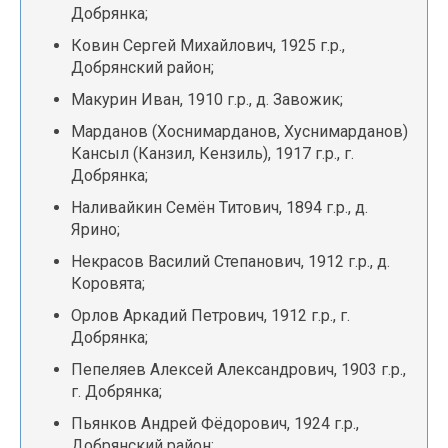
Добрянка;
Ковин Сергей Михайлович, 1925 г.р.,
Добрянский район;
Макурин Иван, 1910 г.р., д. Завожик;
Марданов (Хоснимарданов, Хуснимарданов)
Кансыл (Канзил, Кензиль), 1917 г.р., г.
Добрянка;
Наливайкин Семён Титович, 1894 г.р., д.
Ярино;
Некрасов Василий Степанович, 1912 г.р., д.
Коровята;
Орлов Аркадий Петрович, 1912 г.р., г.
Добрянка;
Пепеляев Алексей Александрович, 1903 г.р.,
г. Добрянка;
Пьянков Андрей Фёдорович, 1924 г.р.,
Добрянский район;