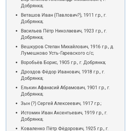
Добрянка;
Веташов Иван (Павлович?), 1911 г.р., г.
Добрянка;
Васильев Пётр Николаевич, 1923 г.р., г.
Добрянка;
Вешкуров Степан Михайлович, 1916 г.р., д.
Лумешково Усть-Гаревского с/с;
Воробьёв Борис, 1905 г.р., г. Добрянка;
Дроздов Фёдор Иванович, 1918 г.р., г.
Добрянка;
Елькин Афанасий Абрамович, 1901 г.р., г.
Добрянка;
Зын (?) Сергей Алексеевич, 1917 г.р.;
Истомин Иван Аксентьевич, 1919 г.р., г.
Добрянка;
Коваленко Пётр Фёдорович, 1925 г.р., г.