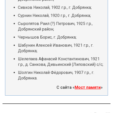
Сивков Николай, 1902 г.р., г. Добрянка;
Сурнин Николай, 1920 г.р., г. Добрянка;
Сыропятов Раил (?) Петрович, 1925 г.р.,
Добрянский район;
Чернышов Борис, г. Добрянка;
Шабунин Алексей Иванович, 1921 г.р., г.
Добрянка;
Шелепаев Афанасий Константинович, 1921
г.р., д. Санкова, Дивьинский (Липовский) с/с;
Шолгин Николай Фёдорович, 1907 г.р., г.
Добрянка.
С сайта «
Мост памяти
»