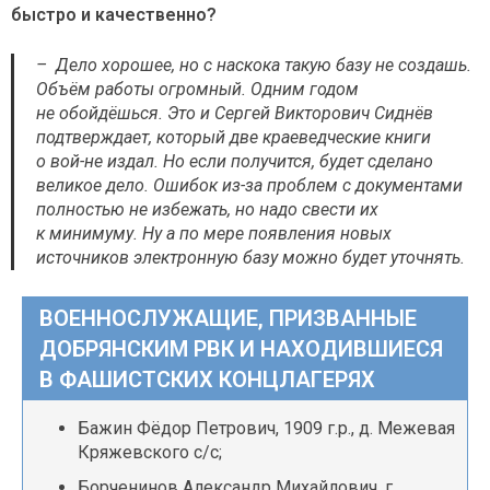
быстро и качественно?
– Дело хорошее, но с наскока такую базу не создашь.
Объём работы огромный. Одним годом
не обойдёшься. Это и Сергей Викторович Сиднёв
подтверждает, который две краеведческие книги
о вой-не издал. Но если получится, будет сделано
великое дело. Ошибок из-за проблем с документами
полностью не избежать, но надо свести их
к минимуму. Ну а по мере появления новых
источников электронную базу можно будет уточнять.
ВОЕННОСЛУЖАЩИЕ, ПРИЗВАННЫЕ
ДОБРЯНСКИМ РВК И НАХОДИВШИЕСЯ
В ФАШИСТСКИХ КОНЦЛАГЕРЯХ
Бажин Фёдор Петрович, 1909 г.р., д. Межевая
Кряжевского с/с;
Борченинов Александр Михайлович, г.