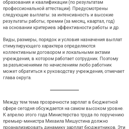
образования и квалификации (по результатам
профессиональной аттестации). Предусмотрены
следующие выплаты: за интенсивность и высокие
результаты работы; премии (за месяц, квартал, год)
на основании критериев эффективности работы и др.
Виды, размеры, порядок и условия назначения выплат
стимулирующего характера определяются
коллективным договором и локальными актами
учреждения, в котором работает сотрудник. Поэтому
за разъяснениями по начислениям любо работник
может обратиться к руководству учреждения, отмечает
глава округа.
Между тем тема прозрачности зарплат в бюджетной
сфере сегодня обсуждается на самом высоком уровне.
К апрелю этого года Министерство труда по поручению
премьер-министра Михаила Мишустина должно
проанализировать динамику зарплат бюджетников. Эти