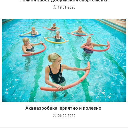
19.01.2026
Аквааэробика: приятно и полезно!
06.02.2020