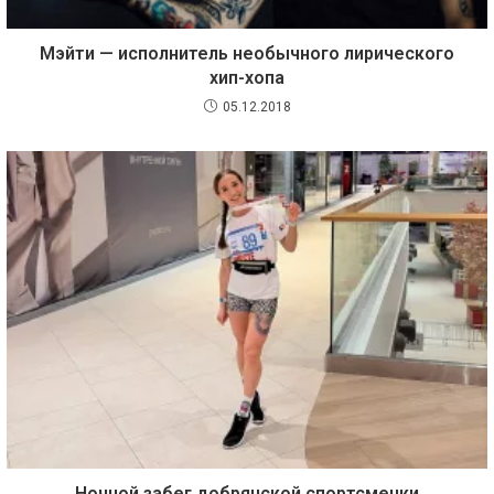
Мэйти — исполнитель необычного лирического
хип-хопа
05.12.2018
Ночной забег добрянской спортсменки