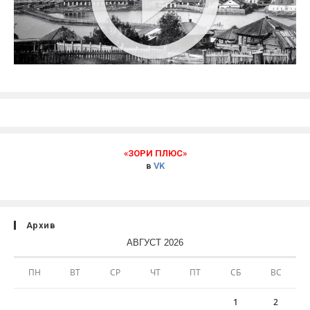
«ЗОРИ ПЛЮС»
в
VK
Архив
АВГУСТ 2026
ПН
ВТ
СР
ЧТ
ПТ
СБ
ВС
1
2