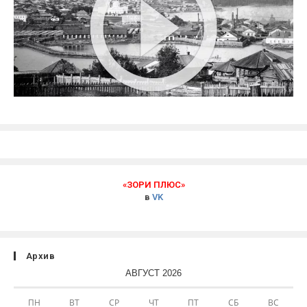
«ЗОРИ ПЛЮС»
в
VK
Архив
АВГУСТ 2026
ПН
ВТ
СР
ЧТ
ПТ
СБ
ВС