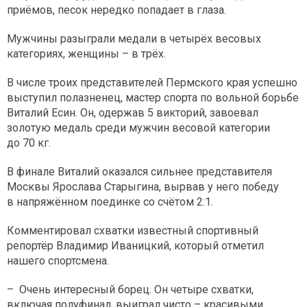
приёмов, песок нередко попадает в глаза.
Мужчины разыграли медали в четырёх весовых
категориях, женщины – в трёх.
В числе троих представителей Пермского края успешно
выступил полазненец, мастер спорта по вольной борьбе
Виталий Есин. Он, одержав 5 викторий, завоевал
золотую медаль среди мужчин весовой категории
до 70 кг.
В финале Виталий оказался сильнее представителя
Москвы Ярослава Старыгина, вырвав у него победу
в напряжённом поединке со счётом 2:1.
Комментировал схватки известный спортивный
репортёр Владимир Иваницкий, который отметил
нашего спортсмена.
– Очень интересный борец. Он четыре схватки,
включая полуфинал, выиграл чисто – красивыми