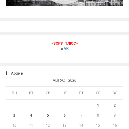
«ЗОРИ ПЛЮС»
в
VK
Архив
АВГУСТ 2026
ПН
ВТ
СР
ЧТ
ПТ
СБ
ВС
1
2
3
4
5
6
7
8
9
10
11
12
13
14
15
16