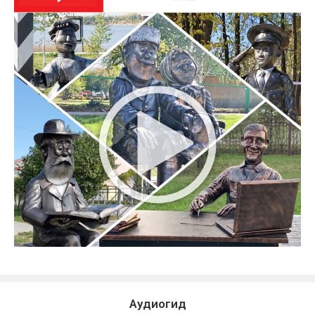
Аудиогид