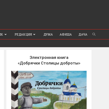
ИК
РЕДАКЦИЯ
ДУМА
АФИША
ДАЧА
Электронная книга
«Добрячки Столицы доброты»