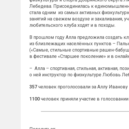
Лебедева. Присоединилась к единомышленн
стала одним из самых активных физкультур
занятий на свежем воздухе и закаливания, у
любительского клуба ходят и в походы.
В прошлом году Алла предложила создать к
из близлежащих населённых пунктов – Пальн
(«Самые, стильные спортивные рашен-бабуш
в фестивале «Старшее поколение» и в онлай
– Алла – спортивная, стильная, активная, по
о ней инструктор по физкультуре Любовь Ле
357
человек проголосовали за Аллу Иванову
1100
человек приняли участие в голосовании