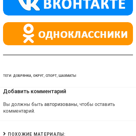
ss
p
ni
ki
ТЕГИ:
ДОБРЯНКА
,
ОКРУГ
,
СПОРТ
,
ШАХМАТЫ
Добавить комментарий
Вы должны быть
авторизованы
, чтобы оставить
комментарий.
ПОХОЖИЕ МАТЕРИАЛЫ: