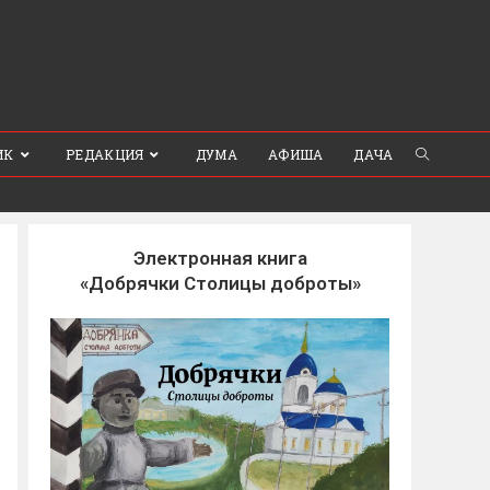
ИК
РЕДАКЦИЯ
ДУМА
АФИША
ДАЧА
Электронная книга
«Добрячки Столицы доброты»