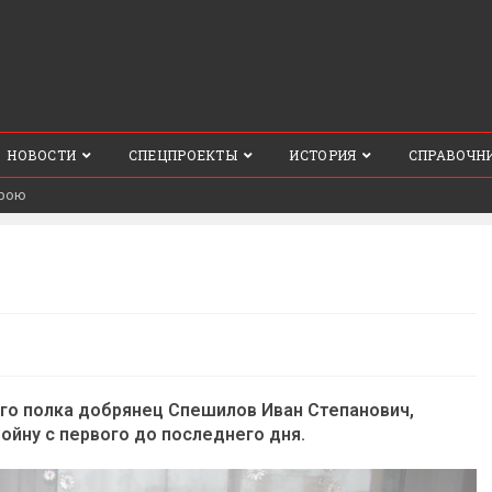
НОВОСТИ
СПЕЦПРОЕКТЫ
ИСТОРИЯ
СПРАВОЧН
трою
ого полка добрянец Спешилов Иван Степанович,
йну с первого до последнего дня.