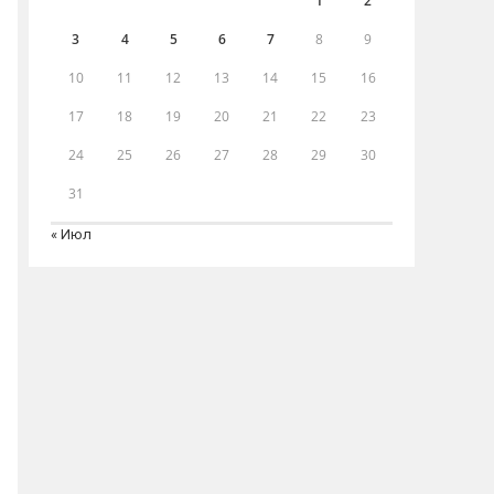
1
2
3
4
5
6
7
8
9
10
11
12
13
14
15
16
17
18
19
20
21
22
23
24
25
26
27
28
29
30
31
« Июл