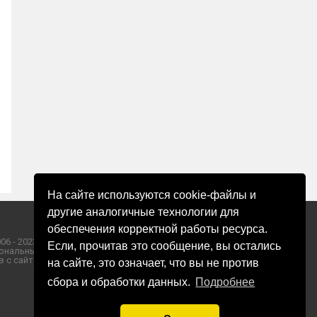
На сайте используются cookie-файлы и
другие аналогичные технологии для
обеспечения корректной работы ресурса.
06 - 2023 ООО «Пресса-Том».
Если, прочитав это сообщение, вы остались
ональных данных ООО «Пресса-Том».
 с сайта «ЗОРИ ПЛЮС».
на сайте, это означает, что вы не против
сбора и обработки данных.
Подробнее