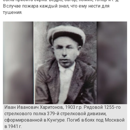
В случае пожара каждый знал, что ему нести для
тушения.
Иван Иванович Харитонов, 1903 г.р. Рядовой 1255-го
стрелкового полка 379-й стрелковой дивизии,
сформированной в Кунгуре. Погиб в боях под Москвой
в 1941 г.