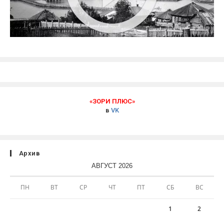
«ЗОРИ ПЛЮС»
в
VK
Архив
АВГУСТ 2026
ПН
ВТ
СР
ЧТ
ПТ
СБ
ВС
1
2