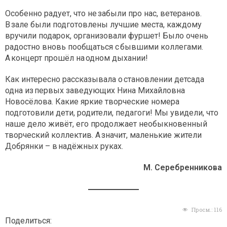
Особенно радует, что не забыли про нас, ветеранов.
В зале были подготовлены лучшие места, каждому
вручили подарок, организовали фуршет! Было очень
радостно вновь пообщаться с бывшими коллегами.
А концерт прошёл на одном дыхании!
Как интересно рассказывала о становлении детсада
одна из первых заведующих Нина Михайловна
Новосёлова. Какие яркие творческие номера
подготовили дети, родители, педагоги! Мы увидели, что
наше дело живёт, его продолжает необыкновенный
творческий коллектив. А значит, маленькие жители
Добрянки – в надёжных руках.
М. Серебренникова
Просм.:
116
Поделиться: