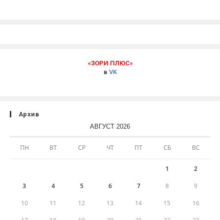
«ЗОРИ ПЛЮС»
в
VK
Архив
АВГУСТ 2026
ПН
ВТ
СР
ЧТ
ПТ
СБ
ВС
1
2
3
4
5
6
7
8
9
10
11
12
13
14
15
16