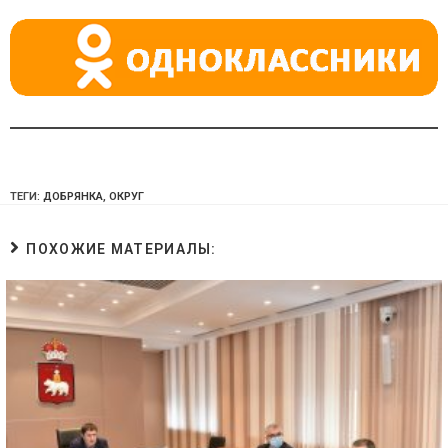
ni
ki
ТЕГИ:
ДОБРЯНКА
,
ОКРУГ
ПОХОЖИЕ МАТЕРИАЛЫ: