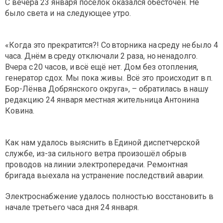
С вечера 23 января посёлок оказался обесточен. Не
было света и на следующее утро.
«Когда это прекратится?! Со вторника на среду не было 4
часа. Днём в среду отключали 2 раза, но ненадолго.
Вчера с 20 часов, и всё ещё нет. Дом без отопления,
генератор сдох. Мы пока живы. Всё это происходит в п.
Бор-Лёнва Добрянского округа», – обратилась в нашу
редакцию 24 января местная жительница Антонина
Ковина.
Как нам удалось выяснить в Единой диспетчерской
службе, из-за сильного ветра произошёл обрыв
проводов на линии электропередачи. Ремонтная
бригада выехала на устранение последствий аварии.
Электроснабжение удалось полностью восстановить в
начале третьего часа дня 24 января.