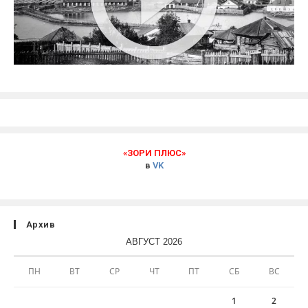
«ЗОРИ ПЛЮС»
в
VK
Архив
АВГУСТ 2026
ПН
ВТ
СР
ЧТ
ПТ
СБ
ВС
1
2