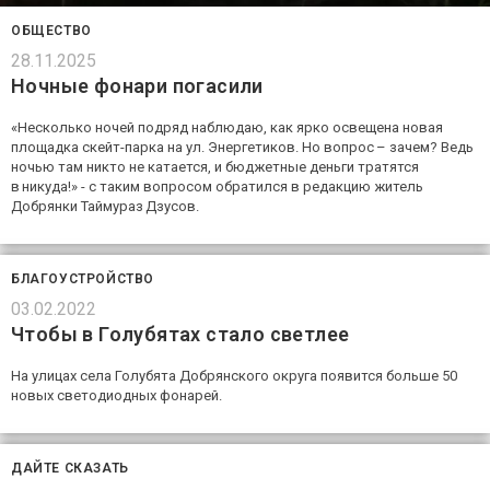
ОБЩЕСТВО
28.11.2025
Ночные фонари погасили
«Несколько ночей подряд наблюдаю, как ярко освещена новая
площадка скейт-парка на ул. Энергетиков. Но вопрос – зачем? Ведь
ночью там никто не катается, и бюджетные деньги тратятся
в никуда!» - с таким вопросом обратился в редакцию житель
Добрянки Таймураз Дзусов.
БЛАГОУСТРОЙСТВО
03.02.2022
Чтобы в Голубятах стало светлее
На улицах села Голубята Добрянского округа появится больше 50
новых светодиодных фонарей.
ДАЙТЕ СКАЗАТЬ