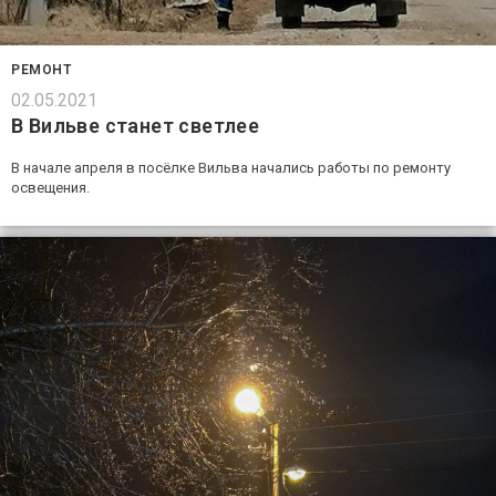
РЕМОНТ
02.05.2021
В Вильве станет светлее
В начале апреля в посёлке Вильва начались работы по ремонту
освещения.