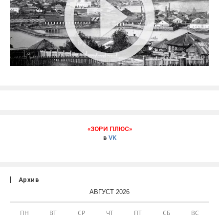
«ЗОРИ ПЛЮС»
в
VK
Архив
АВГУСТ 2026
ПН
ВТ
СР
ЧТ
ПТ
СБ
ВС