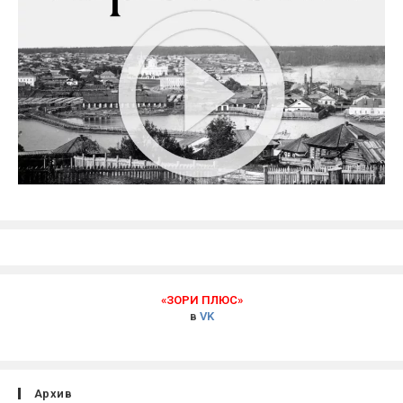
«ЗОРИ ПЛЮС»
в
VK
Архив