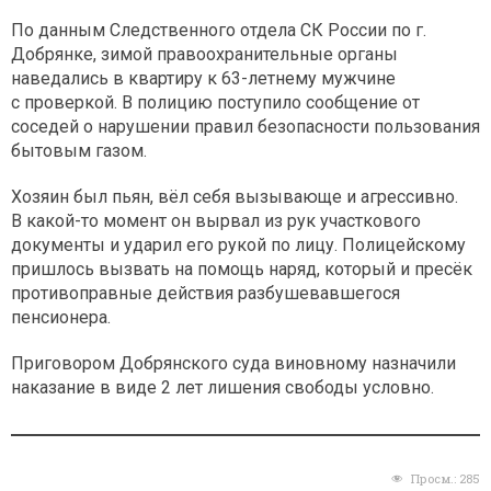
По данным Следственного отдела СК России по г.
Добрянке, зимой правоохранительные органы
наведались в квартиру к 63-летнему мужчине
с проверкой. В полицию поступило сообщение от
соседей о нарушении правил безопасности пользования
бытовым газом.
Хозяин был пьян, вёл себя вызывающе и агрессивно.
В какой-то момент он вырвал из рук участкового
документы и ударил его рукой по лицу. Полицейскому
пришлось вызвать на помощь наряд, который и пресёк
противоправные действия разбушевавшегося
пенсионера.
Приговором Добрянского суда виновному назначили
наказание в виде 2 лет лишения свободы условно.
Просм.:
285