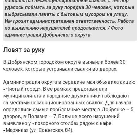
появляются несанкционированные свалки. С тех пор
удалось поймать за руку порядка 30 человек, которые
выбрасывали пакеты с бытовым мусором на улицу.
Им грозит административная ответственность. Работа
по выявлению нарушителей продолжается. / Фото
администрации Добрянского округа
Ловят за руку
В Добрянском городском округе выявили более 30
человек, которые устраивали свалки во дворах.
Администрация округа в середине мая объявила акцию
«Чистый город». В её рамках представители
муниципалитета и народные дружинники наблюдают
за местами несанкционированных свалок. Для начала
определили самые проблемные места: в Добрянке – 5
дворов, в Полазне – 7. Больше всего нарушений
выявлено у «позорного столба» рядом с кафе
«Марянка» (ул. Советская, 84).