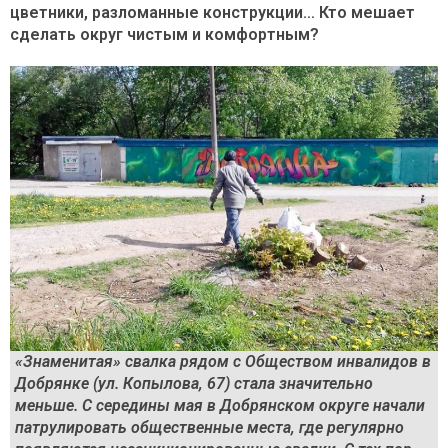
цветники, разломанные конструкции… Кто мешает
сделать округ чистым и комфортным?
«Знаменитая» свалка рядом с Обществом инвалидов в
Добрянке (ул. Копылова, 67) стала значительно
меньше. С середины мая в Добрянском округе начали
патрулировать общественные места, где регулярно