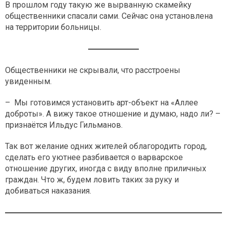
В прошлом году такую же вырванную скамейку
общественники спасали сами. Сейчас она установлена
на территории больницы.
Общественники не скрывали, что расстроены
увиденным.
– Мы готовимся установить арт-объект на «Аллее
доброты». А вижу такое отношение и думаю, надо ли? –
признаётся Ильдус Гильманов.
Так вот желание одних жителей облагородить город,
сделать его уютнее разбивается о варварское
отношение других, иногда с виду вполне приличных
граждан. Что ж, будем ловить таких за руку и
добиваться наказания.