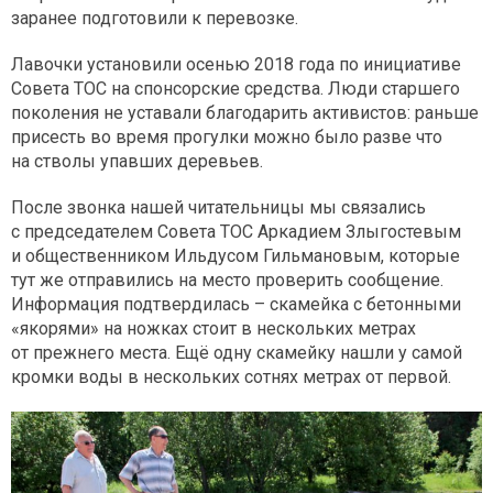
заранее подготовили к перевозке.
Лавочки установили осенью 2018 года по инициативе
Совета ТОС на спонсорские средства. Люди старшего
поколения не уставали благодарить активистов: раньше
присесть во время прогулки можно было разве что
на стволы упавших деревьев.
После звонка нашей читательницы мы связались
с председателем Совета ТОС Аркадием Злыгостевым
и общественником Ильдусом Гильмановым, которые
тут же отправились на место проверить сообщение.
Информация подтвердилась – скамейка с бетонными
«якорями» на ножках стоит в нескольких метрах
от прежнего места. Ещё одну скамейку нашли у самой
кромки воды в нескольких сотнях метрах от первой.