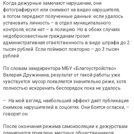
Когда дежурные замечают нарушение, они
фотографируют или снимают на видео нарушителя,
а потом передают полученные данные: если удалось
установить личность – в отдел муниципального
контроля, если нет – в полицию. Но в обоих случаях
недобросовестным гражданам грозит
административная ответственность в виде штрафа до 2
тысяч рублей. Если поймают повторно – до 3 тысяч
рублей.
По словам замдиректора МБУ «Благоустройство»
Валерия Дружинина, результат от такой работы уже
чувствуется: мусор появляется значительно реже, хотя
полностью искоренить беспорядок пока не удалось.
– На мой взгляд, наибольший эффект даёт публикация
снимков нарушителей в соцсетях. Они боятся огласки, –
говорит он.
После окончания режима самоизоляции к дежурствам
планируется привлечь местных общественников