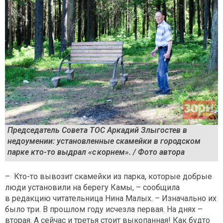
Председатель Совета ТОС Аркадий Злыгостев в
недоумении: установленные скамейки в городском
парке кто-то выдрал «с корнем». / Фото автора
– Кто-то вывозит скамейки из парка, которые добрые
люди установили на берегу Камы, – сообщила
в редакцию читательница Нина Малых. – Изначально их
было три. В прошлом году исчезла первая. На днях –
вторая. А сейчас и третья стоит выкопанная! Как будто