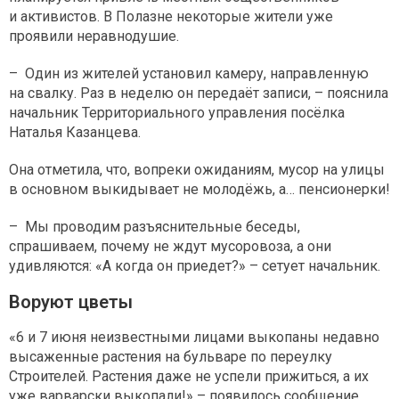
и активистов. В Полазне некоторые жители уже
проявили неравнодушие.
– Один из жителей установил камеру, направленную
на свалку. Раз в неделю он передаёт записи, – пояснила
начальник Территориального управления посёлка
Наталья Казанцева.
Она отметила, что, вопреки ожиданиям, мусор на улицы
в основном выкидывает не молодёжь, а… пенсионерки!
– Мы проводим разъяснительные беседы,
спрашиваем, почему не ждут мусоровоза, а они
удивляются: «А когда он приедет?» – сетует начальник.
Воруют цветы
«6 и 7 июня неизвестными лицами выкопаны недавно
высаженные растения на бульваре по переулку
Строителей. Растения даже не успели прижиться, а их
уже варварски выкопали!» – появилось сообщение