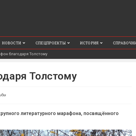
НОВОСТИ
СПЕЦПРОЕКТЫ
ИСТОРИЯ
СПРАВОЧН
йфон благодаря Толстому
одаря Толстому
ьбы
крупного литературного марафона, посвящённого