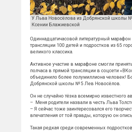
У Льва Новосёлова из Добрянской школы № 
Ксении Блажиевской
Одиннадцатичасовой литературный марафон 
трансляции 100 детей и подростков из 65 гор
великого классика.
Активное участие в марафоне смогли принять
полчаса в прямой трансляции в соцсети «ВК
объединило более полумиллиона человек! Б
Добрянской школы № 5 Лев Новосёлов.
Он не случайно тёзка всемирно известного ав
– Меня родители назвали в честь Льва Толст
– Я сейчас тоже заинтересовался его творчес
впечатления от той правды, которую он описы
Такая редкая среди современных подростков