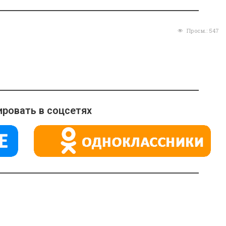
Просм.:
547
ровать в соцсетях