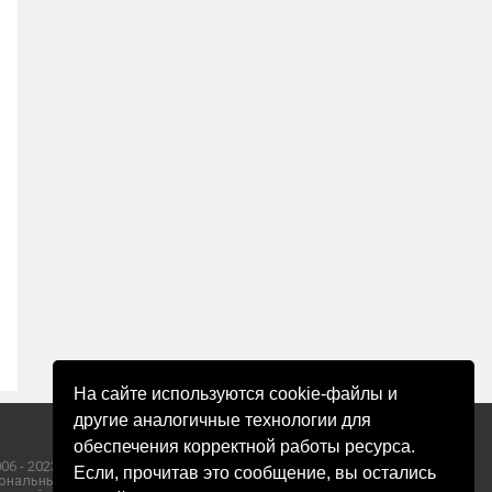
На сайте используются cookie-файлы и
другие аналогичные технологии для
обеспечения корректной работы ресурса.
06 - 2023 ООО «Пресса-Том».
Если, прочитав это сообщение, вы остались
ональных данных ООО «Пресса-Том».