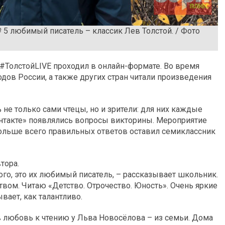
5 любимый писатель – классик Лев Толстой. / Фото
#ТолстойLIVE проходил в онлайн-формате. Во время
одов России, а также других стран читали произведения
 не только сами чтецы, но и зрители: для них каждые
онтакте» появлялись вопросы викторины. Мероприятие
ольше всего правильных ответов оставил семиклассник
тора.
ого, это их любимый писатель, – рассказывает школьник.
твом. Читаю «Детство. Отрочество. Юность». Очень яркие
вает, как талантливо.
 любовь к чтению у Льва Новосёлова – из семьи. Дома