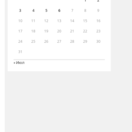
1
2
3
4
5
6
7
8
9
10
11
12
13
14
15
16
17
18
19
20
21
22
23
24
25
26
27
28
29
30
31
« Июл