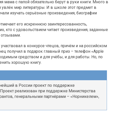
я мама с папой обязательно берут в руки книги. Много в
и увлёк мир литературы. И в школе этот предмет в
начали изучать серьёзные произведения, биографии
тмечает его искреннюю заинтересованность,
их, кто с удовольствием читает произведения, заданные
с отзывами.
 участвовал в конкурсе чтецов, причём и на российском
ц получил в подарок главный приз – телефон «Apple
ходимым средством и для учёбы, и для работы. Но, по
енить хорошую книгу.
нейший в России проект по поддержке
. Проект реализован при поддержке Министерства
рантов, генеральными партнёрами – «Норникелем»,