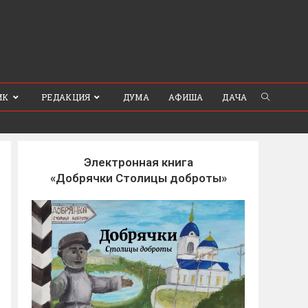
ИК
РЕДАКЦИЯ
ДУМА
АФИША
ДАЧА
Электронная книга
«Добрячки Столицы доброты»