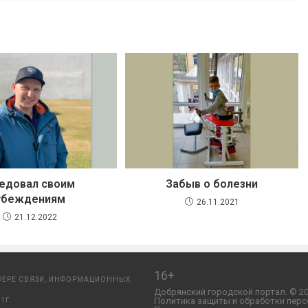
едовал своим
Забыв о болезни
убеждениям
26.11.2021
21.12.2022
16+
ФЕРЕ СВЯЗИ, ИНФОРМАЦИОННЫХ
Добрянский городской портал. © 20
Политика защиты и обработки перс
1Г.