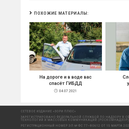
ПОХОЖИЕ МАТЕРИАЛЫ:
На дороге и в воде вас
Сл
спасёт ГИБДД
04.07.2021
СЕТЕВОЕ ИЗДАНИЕ «ЗОРИ ПЛЮС»
ЗАРЕГИСТРИРОВАНО ФЕДЕРАЛЬНОЙ СЛУЖБОЙ ПО НАДЗОРУ В С
ТЕХНОЛОГИЙ И МАССОВЫХ КОММУНИКАЦИЙ (РОСКОМНАДЗОР)
РЕГИСТРАЦИОННЫЙ НОМЕР ЭЛ № ФС 77–80612 ОТ 15 МАРТА 202