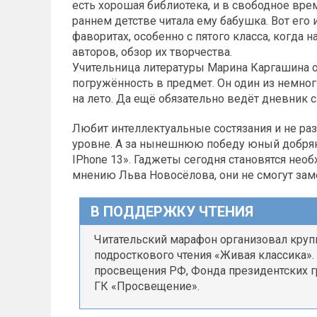
есть хорошая библиотека, и в свободное врем
раннем детстве читала ему бабушка. Вот его 
фаворитах, особенно с пятого класса, когда 
авторов, обзор их творчества.
Учительница литературы Марина Каргашина о
погружённость в предмет. Он один из немног
на лето. Да ещё обязательно ведёт дневник 
Любит интеллектуальные состязания и не раз
уровне. А за нынешнюю победу юный добряне
IPhone 13». Гаджеты сегодня становятся необ
мнению Льва Новосёлова, они не смогут зам
В ПОДДЕРЖКУ ЧТЕНИЯ
Читательский марафон организовал круп
подросткового чтения «Живая классика»
просвещения РФ, Фонда президентских г
ГК «Просвещение».