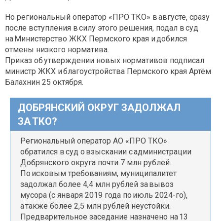
Но региональный оператор «ПРО ТКО» в августе, сразу
после вступления в силу этого решения, подал в суд
на Министерство ЖКХ Пермского края и добился
отмены низкого норматива.
Приказ об утверждении новых нормативов подписал
министр ЖКХ и благоустройства Пермского края Артём
Балахнин 25 октября.
ДОБРЯНСКИЙ ОКРУГ ЗАДОЛЖАЛ
ЗА ТКО?
Региональный оператор АО «ПРО ТКО»
обратился в суд о взыскании с администрации
Добрянского округа почти 7 млн рублей.
По исковым требованиям, муниципалитет
задолжал более 4,4 млн рублей за вывоз
мусора (с января 2019 года по июль 2024-го),
а также более 2,5 млн рублей неустойки.
Предварительное заседание назначено на 13