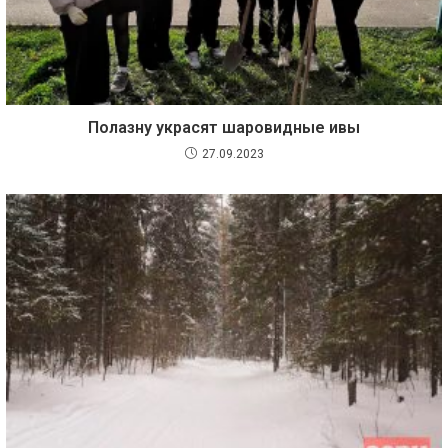
Полазну украсят шаровидные ивы
27.09.2023