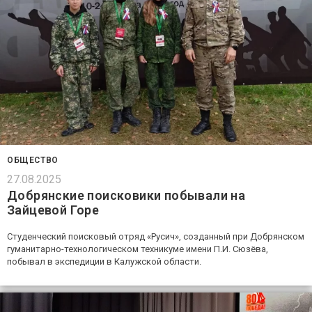
ОБЩЕСТВО
27.08.2025
Добрянские поисковики побывали на
Зайцевой Горе
Студенческий поисковый отряд «Русич», созданный при Добрянском
гуманитарно-технологическом техникуме имени П.И. Сюзёва,
побывал в экспедиции в Калужской области.