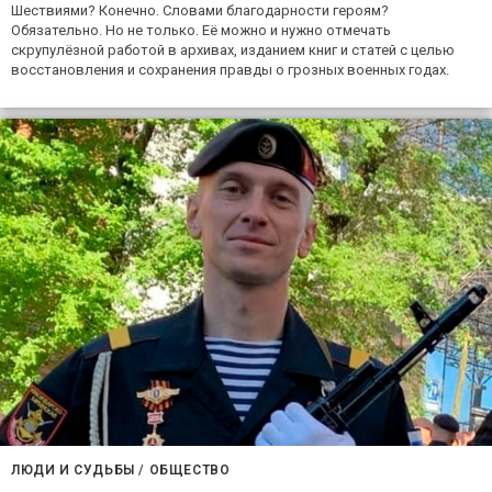
Шествиями? Конечно. Словами благодарности героям?
Обязательно. Но не только. Её можно и нужно отмечать
скрупулёзной работой в архивах, изданием книг и статей с целью
восстановления и сохранения правды о грозных военных годах.
ЛЮДИ И СУДЬБЫ
/
ОБЩЕСТВО