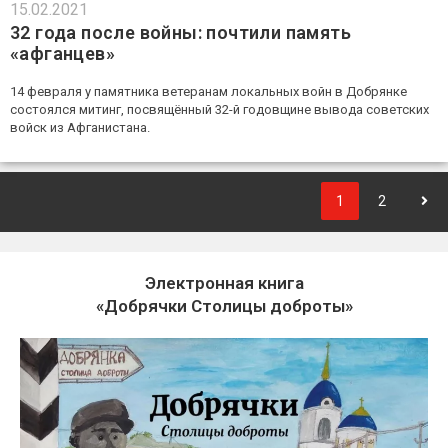
15.02.2021
32 года после войны: почтили память
«афганцев»
14 февраля у памятника ветеранам локальных войн в Добрянке
состоялся митинг, посвящённый 32-й годовщине вывода советских
войск из Афганистана.
1
2
Электронная книга
«Добрячки Столицы доброты»