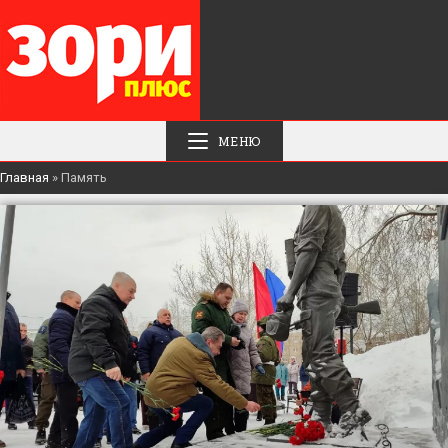
МЕНЮ
Главная
»
Память