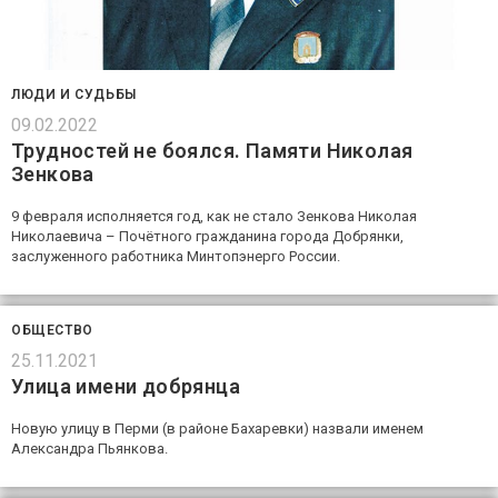
ЛЮДИ И СУДЬБЫ
09.02.2022
Трудностей не боялся. Памяти Николая
Зенкова
9 февраля исполняется год, как не стало Зенкова Николая
Николаевича – Почётного гражданина города Добрянки,
заслуженного работника Минтопэнерго России.
ОБЩЕСТВО
25.11.2021
Улица имени добрянца
Новую улицу в Перми (в районе Бахаревки) назвали именем
Александра Пьянкова.