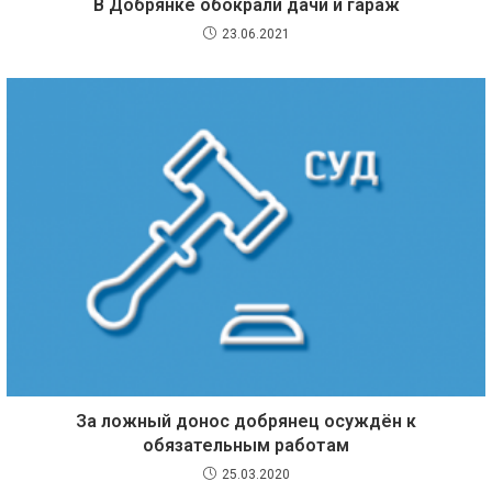
В Добрянке обокрали дачи и гараж
23.06.2021
За ложный донос добрянец осуждён к
обязательным работам
25.03.2020