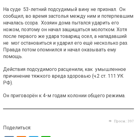
На суде 53-летний подсудимый вину не признал. Он
сообщил, во время застолья между ним и потерпевшим
началась ссора. Хозяин дома пытался ударить его
ножом, поэтому он начал защищаться молотком. Хотя
после первого же удара товарищ осел, а нападавший
не мог остановиться и ударил его ещё несколько раз.
Правда потом опомнился и начал оказывать ему
помощь.
Действия подсудимого расценили, как умышленное
причинение тяжкого вреда здоровью (ч.2 ст. 111 УК
РФ).
Он приговорён к 4-м годам колонии общего режима.
Просм.:
397
Поделиться: