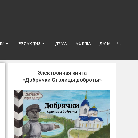
ИК
РЕДАКЦИЯ
ДУМА
АФИША
ДАЧА
Электронная книга
«Добрячки Столицы доброты»