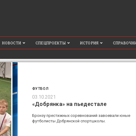
НОВОСТИ
СПЕЦПРОЕКТЫ
ИСТОРИЯ
СПРАВОЧН
ФУТБОЛ
03.10.2021
«Добрянка» на пьедестале
Бронзу престижных соревнований завоевали юные
футболисты Добрянской спортшколы.