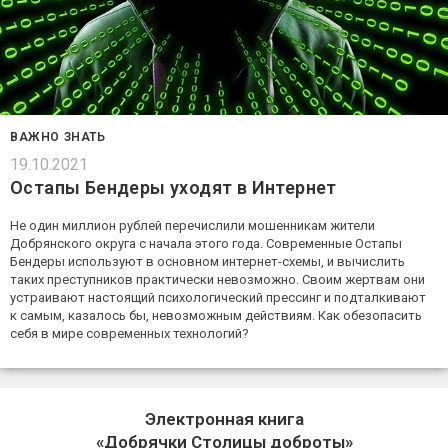
ВАЖНО ЗНАТЬ
19.10.2021
Остапы Бендеры уходят в Интернет
Не один миллион рублей перечислили мошенникам жители
Добрянского округа с начала этого года. Современные Остапы
Бендеры используют в основном интернет-схемы, и вычислить
таких преступников практически невозможно. Своим жертвам они
устраивают настоящий психологический прессинг и подталкивают
к самым, казалось бы, невозможным действиям. Как обезопасить
себя в мире современных технологий?
Электронная книга
«Добрячки Столицы доброты»