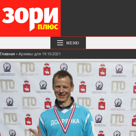
МЕНЮ
Главная
»
Архивы для 19.10.2021