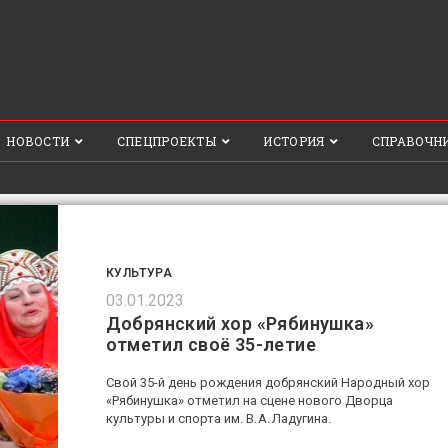
НОВОСТИ
СПЕЦПРОЕКТЫ
ИСТОРИЯ
СПРАВОЧН
КУЛЬТУРА
03.01.2023
Добрянский хор «Рябинушка»
отметил своё 35-летие
Свой 35-й день рождения добрянский Народный хор
«Рябинушка» отметил на сцене нового Дворца
культуры и спорта им. В. А. Ладугина.