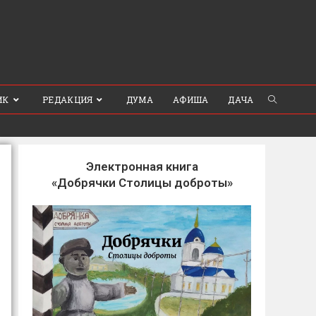
ИК
РЕДАКЦИЯ
ДУМА
АФИША
ДАЧА
Электронная книга
«Добрячки Столицы доброты»