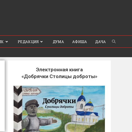
ИК
РЕДАКЦИЯ
ДУМА
АФИША
ДАЧА
Электронная книга
«Добрячки Столицы доброты»