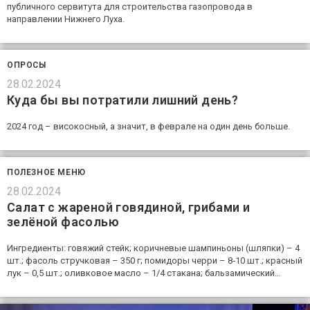
публичного сервитута для строительства газопровода в
направлении Нижнего Луха.
ОПРОСЫ
28.02.2024
Куда бы вы потратили лишний день?
2024 год – високосный, а значит, в феврале на один день больше.
ПОЛЕЗНОЕ МЕНЮ
28.02.2024
Салат с жареной говядиной, грибами и
зелёной фасолью
Ингредиенты: говяжий стейк; коричневые шампиньоны (шляпки) – 4
шт.; фасоль стручковая – 350 г; помидоры черри – 8‑10 шт.; красный
лук – 0,5 шт.; оливковое масло – 1/4 стакана; бальзамический…