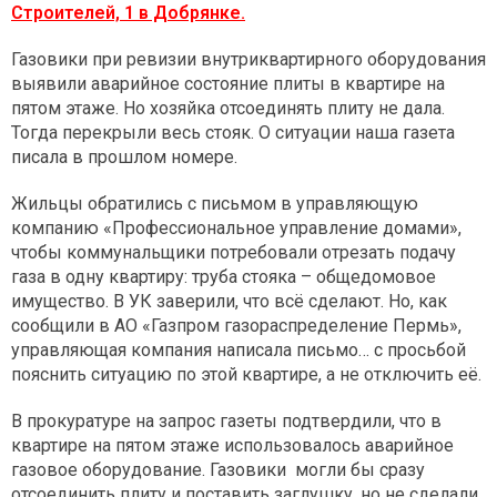
Строителей, 1 в Добрянке.
Газовики при ревизии внутриквартирного оборудования
выявили аварийное состояние плиты в квартире на
пятом этаже. Но хозяйка отсоединять плиту не дала.
Тогда перекрыли весь стояк. О ситуации наша газета
писала в прошлом номере.
Жильцы обратились с письмом в управляющую
компанию «Профессиональное управление домами»,
чтобы коммунальщики потребовали отрезать подачу
газа в одну квартиру: труба стояка – общедомовое
имущество. В УК заверили, что всё сделают. Но, как
сообщили в АО «Газпром газораспределение Пермь»,
управляющая компания написала письмо… с просьбой
пояснить ситуацию по этой квартире, а не отключить её.
В прокуратуре на запрос газеты подтвердили, что в
квартире на пятом этаже использовалось аварийное
газовое оборудование. Газовики могли бы сразу
отсоединить плиту и поставить заглушку, но не сделали