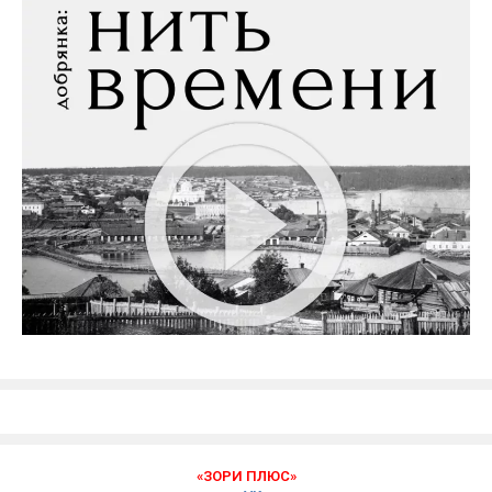
«ЗОРИ ПЛЮС»