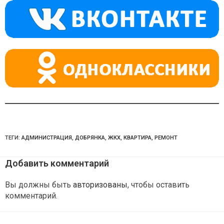
a
m
p
ss
p
ni
ki
ТЕГИ:
АДМИНИСТРАЦИЯ
,
ДОБРЯНКА
,
ЖКХ
,
КВАРТИРА
,
РЕМОНТ
Добавить комментарий
Вы должны быть
авторизованы
, чтобы оставить
комментарий.