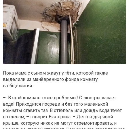
Пока мама с сыном живут у тёти, которой также
выделили из манёвренного фонда комнату
в общежитии.
– В этой комнате тоже проблемы! С люстры капает
вода! Приходится посреди и без того маленькой
комнаты ставить таз. В оттепель или дождь вода течёт
по стенам, – говорит Екатерина. – Дело в дырявой
крыше, которую никак не могут отремонтировать, и