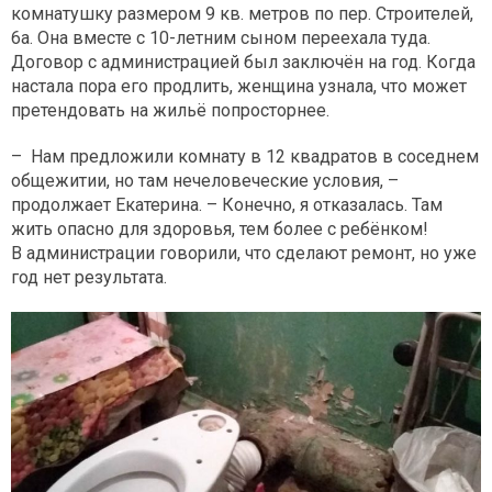
комнатушку размером 9 кв. метров по пер. Строителей,
6а. Она вместе с 10-летним сыном переехала туда.
Договор с администрацией был заключён на год. Когда
настала пора его продлить, женщина узнала, что может
претендовать на жильё попросторнее.
– Нам предложили комнату в 12 квадратов в соседнем
общежитии, но там нечеловеческие условия, –
продолжает Екатерина. – Конечно, я отказалась. Там
жить опасно для здоровья, тем более с ребёнком!
В администрации говорили, что сделают ремонт, но уже
год нет результата.