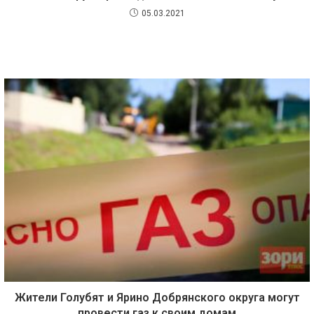
05.03.2021
Жители Голубят и Ярино Добрянского округа могут
провести газ к своим домам