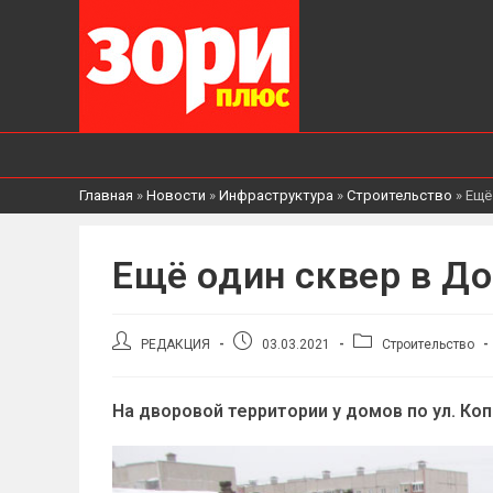
Главная
»
Новости
»
Инфраструктура
»
Строительство
»
Ещё
Ещё один сквер в Д
Автор
Запись
Рубрика
РЕДАКЦИЯ
03.03.2021
Строительство
записи:
опубликована:
записи:
На дворовой территории у домов по ул. Коп