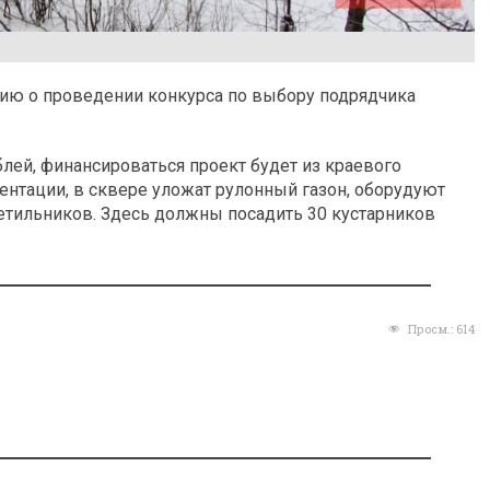
ию о проведении конкурса по выбору подрядчика
ублей, финансироваться проект будет из краевого
ентации, в сквере уложат рулонный газон, оборудуют
етильников. Здесь должны посадить 30 кустарников
Просм.:
614