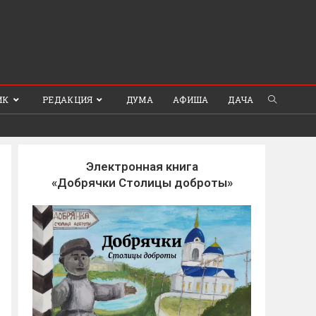
ИК
РЕДАКЦИЯ
ДУМА
АФИША
ДАЧА
Электронная книга
«Добрячки Столицы доброты»