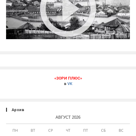
«ЗОРИ ПЛЮС»
в
VK
Архив
АВГУСТ 2026
ПН
ВТ
СР
ЧТ
ПТ
СБ
ВС