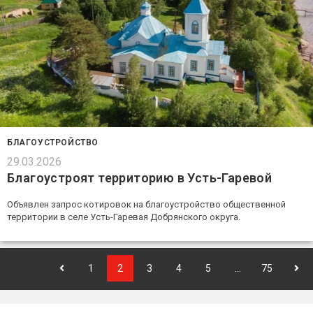
БЛАГОУСТРОЙСТВО
29.03.2026
Благоустроят территорию в Усть-Гаревой
Объявлен запрос котировок на благоустройство общественной
территории в селе Усть-Гаревая Добрянского округа.
1
2
3
4
5
…
75