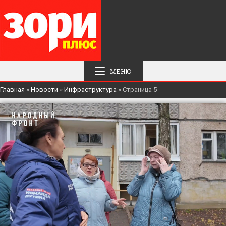
МЕНЮ
Главная
»
Новости
»
Инфраструктура
»
Страница 5