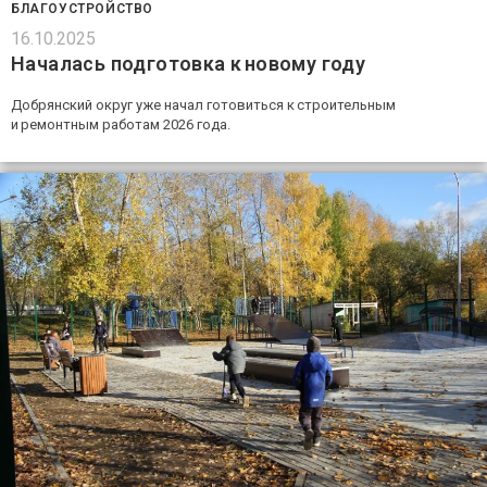
БЛАГОУСТРОЙСТВО
16.10.2025
Началась подготовка к новому году
Добрянский округ уже начал готовиться к строительным
и ремонтным работам 2026 года.