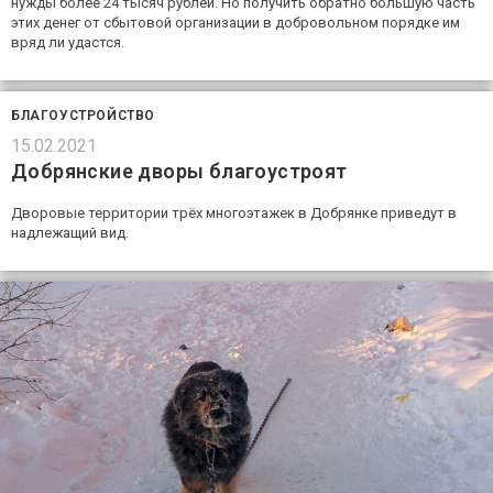
нужды более 24 тысяч рублей. Но получить обратно большую часть
этих денег от сбытовой организации в добровольном порядке им
вряд ли удастся.
БЛАГОУСТРОЙСТВО
15.02.2021
Добрянские дворы благоустроят
Дворовые территории трёх многоэтажек в Добрянке приведут в
надлежащий вид.