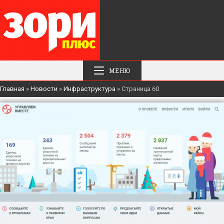
МЕНЮ
Главная
»
Новости
»
Инфраструктура
»
Страница 60