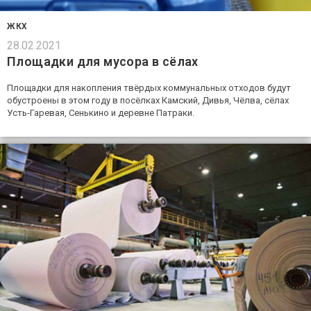
ЖКХ
28.02.2021
Площадки для мусора в сёлах
Площадки для накопления твёрдых коммунальных отходов будут
обустроены в этом году в посёлках Камский, Дивья, Чёлва, сёлах
Усть-Гаревая, Сенькино и деревне Патраки.