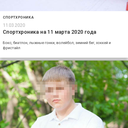
СПОРТХРОНИКА
11.03.2020
Спортхроника на 11 марта 2020 года
Бокс, биатлон, лыжные гонки, волейбол, зимний бег, хоккей и
фристайл