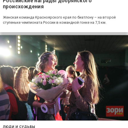
Российские награды добрянского
происхождения
Женская команда Красноярского края по биатлону – на второй
ступеньке чемпионата России в командной гонке на 7,5 км.
ЛЮДИ И СУДЬБЫ