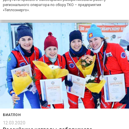
регионального оператора по сбору ТКО – предприятия
«Теплоэнерго».
БИАТЛОН
12.03.2020