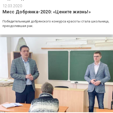
12.03.2020
Мисс Добрянка-2020: «Цените жизнь!»
Победительницей добрянского конкурса красоты стала школьница,
преодолевшая рак.