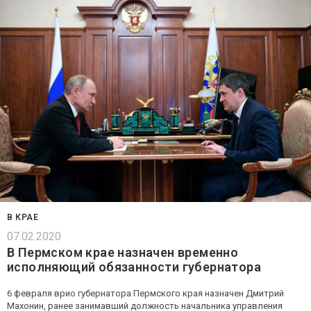
В КРАЕ
07.02.2020
В Пермском крае назначен временно
исполняющий обязанности губернатора
6 февраля врио губернатора Пермского края назначен Дмитрий
Махонин, ранее занимавший должность начальника управления