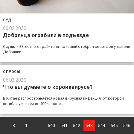
СУД
06.02.2020
Добрянца ограбили в подъезде
Осудили 33-летнего грабителя, который отобрал смартфон у жителя
Добрянки.
ОПРОСЫ
06.02.2020
Что вы думаете о коронавирусе?
В Китае распространяется новая вирусная инфекция, от которой
погибли уже свыше 400 человек.
1
…
540
541
542
543
544
545
546