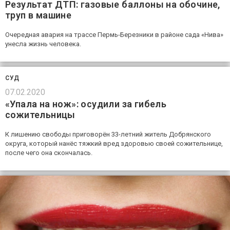
Результат ДТП: газовые баллоны на обочине,
труп в машине
Очередная авария на трассе Пермь-Березники в районе сада «Нива»
унесла жизнь человека.
СУД
07.02.2020
«Упала на нож»: осудили за гибель
сожительницы
К лишению свободы приговорён 33-летний житель Добрянского
округа, который нанёс тяжкий вред здоровью своей сожительнице,
после чего она скончалась.