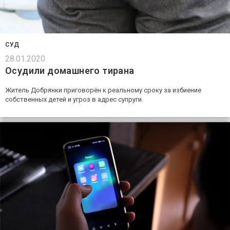
СУД
28.01.2020
Осудили домашнего тирана
Житель Добрянки приговорён к реальному сроку за избиение
собственных детей и угроз в адрес супруги.