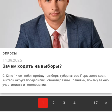
ОПРОСЫ
11.09.2025
Зачем ходить на выборы?
С 12 по 14 сентября пройдут выборы губернатора Пермского края.
Жители округа порделились своими размышлениями, почему важно
участвовать в голосовании.
1
2
3
4
…
17