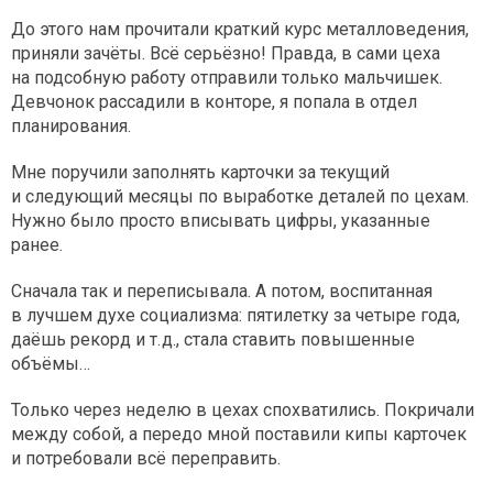
До этого нам прочитали краткий курс металловедения,
приняли зачёты. Всё серьёзно! Правда, в сами цеха
на подсобную работу отправили только мальчишек.
Девчонок рассадили в конторе, я попала в отдел
планирования.
Мне поручили заполнять карточки за текущий
и следующий месяцы по выработке деталей по цехам.
Нужно было просто вписывать цифры, указанные
ранее.
Сначала так и переписывала. А потом, воспитанная
в лучшем духе социализма: пятилетку за четыре года,
даёшь рекорд и т. д., стала ставить повышенные
объёмы…
Только через неделю в цехах спохватились. Покричали
между собой, а передо мной поставили кипы карточек
и потребовали всё переправить.