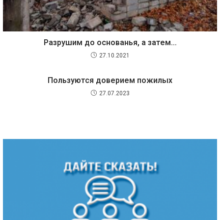
Разрушим до основанья, а затем…
27.10.2021
Пользуются доверием пожилых
27.07.2023