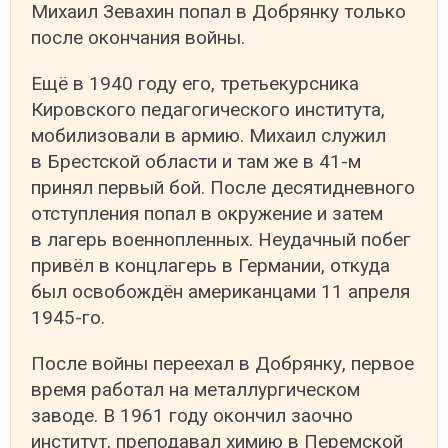
Михаил Зевахин попал в Добрянку только
после окончания войны.
Ещё в 1940 году его, третьекурсника
Кировского педагогического института,
мобилизовали в армию. Михаил служил
в Брестской области и там же в 41-м
принял первый бой. После десятидневного
отступления попал в окружение и затем
в лагерь военнопленных. Неудачный побег
привёл в концлагерь в Германии, откуда
был освобождён американцами 11 апреля
1945-го.
После войны переехал в Добрянку, первое
время работал на металлургическом
заводе. В 1961 году окончил заочно
институт, преподавал химию в Перемской