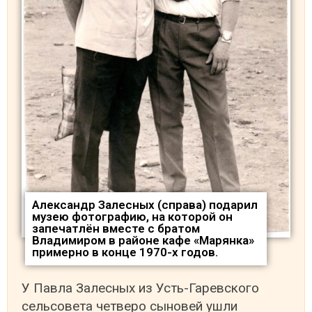
Александр Залесных (справа) подарил
музею фотографию, на которой он
запечатлён вместе с братом
Владимиром в районе кафе «Марянка»
примерно в конце 1970-х годов.
У Павла Залесных из Усть-Гаревского
сельсовета четверо сыновей ушли