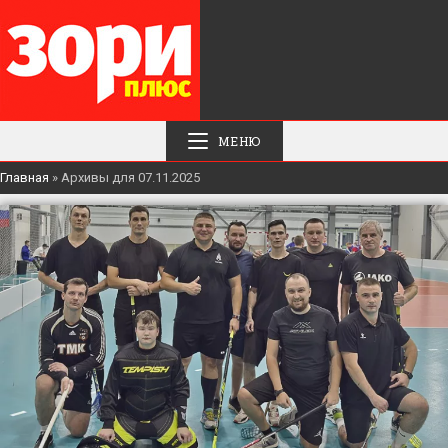
МЕНЮ
Главная
»
Архивы для 07.11.2025