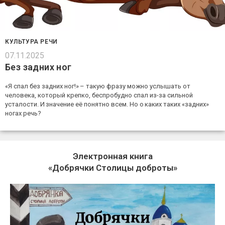
КУЛЬТУРА РЕЧИ
07.11.2025
Без задних ног
«Я спал без задних ног!» – такую фразу можно услышать от
человека, который крепко, беспробудно спал из-за сильной
усталости. И значение её понятно всем. Но о каких таких «задних»
ногах речь?
Электронная книга
«Добрячки Столицы доброты»